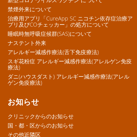
新型コロナウイルスワクチン について
禁煙外来について
治療用アプリ「CureApp SC ニコチン依存症治療ア
プリ及びCOチェッカー」の処方について
睡眠時無呼吸症候群(SAS)について
ナステント外来
アレルギー減感作療法(舌下免疫療法)
スギ花粉症 アレルギー減感作療法(アレルゲン免疫
療法)
ダニ(ハウスダスト) アレルギー減感作療法(アレル
ゲン免疫療法)
お知らせ
クリニックからのお知らせ
国・都・区からのお知らせ
その他近隣区