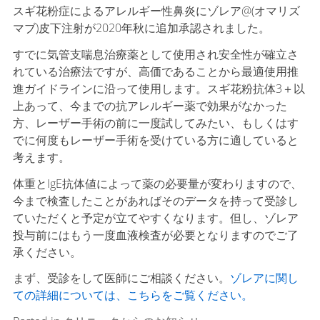
スギ花粉症によるアレルギー性鼻炎にゾレア@(オマリズ
マブ)皮下注射が2020年秋に追加承認されました。
すでに気管支喘息治療薬として使用され安全性が確立さ
れている治療法ですが、高価であることから最適使用推
進ガイドラインに沿って使用します。スギ花粉抗体3＋以
上あって、今までの抗アレルギー薬で効果がなかった
方、レーザー手術の前に一度試してみたい、もしくはす
でに何度もレーザー手術を受けている方に適していると
考えます。
体重とIgE抗体値によって薬の必要量が変わりますので、
今まで検査したことがあればそのデータを持って受診し
ていただくと予定が立てやすくなります。但し、ゾレア
投与前にはもう一度血液検査が必要となりますのでご了
承ください。
まず、受診をして医師にご相談ください。
ゾレアに関し
ての詳細については、こちらをご覧ください。