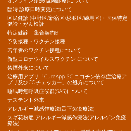
オンライン診療(遠隔診療)について
臨時 診療日時変更について
区民健診 (中野区/新宿区/杉並区/練馬区)・国保特定
健診・がん検診
特定健診 – 集合契約B
予防接種・ワクチン接種
若年者のワクチン接種について
新型コロナウイルスワクチン について
禁煙外来について
治療用アプリ「CureApp SC ニコチン依存症治療ア
プリ及びCOチェッカー」の処方について
睡眠時無呼吸症候群(SAS)について
ナステント外来
アレルギー減感作療法(舌下免疫療法)
スギ花粉症 アレルギー減感作療法(アレルゲン免疫
療法)