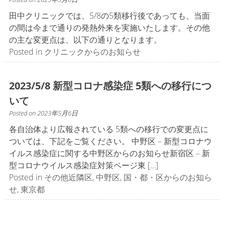
田中クリニックでは、5/8の5類移行後であっても、当面
の間は今まで通りの発熱外来を実施いたします。その他
の主な変更点は、以下の通りとなります。
Posted in
クリニックからのお知らせ
2023/5/8 新型コロナ感染症 5類への移行につ
いて
Posted on
2023年5月6日
各自治体より広報されている 5類への移行での変更点に
ついては、下記をご覧ください。 中野区 – 新型コロナウ
イルス感染症に関する中野区からのお知らせ新宿区 – 新
型コロナウイルス感染症対策ページ東 […]
Posted in
その他近隣区
,
中野区
,
国・都・区からのお知ら
せ
,
東京都