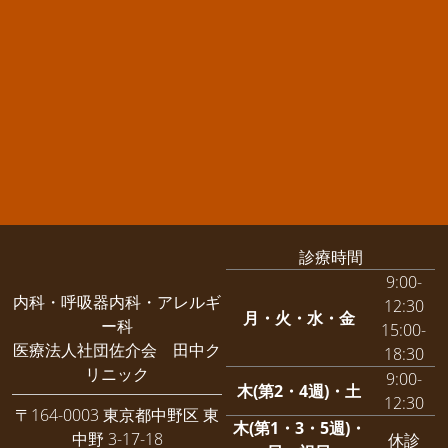
診療時間
9:00-
内科・呼吸器内科・アレルギ
12:30
月・火・水・金
ー科
15:00-
医療法人社団佐介会 田中ク
18:30
リニック
9:00-
木(第2・4週)・土
12:30
〒164-0003 東京都中野区 東
木(第1・3・5週)・
中野 3-17-18
休診