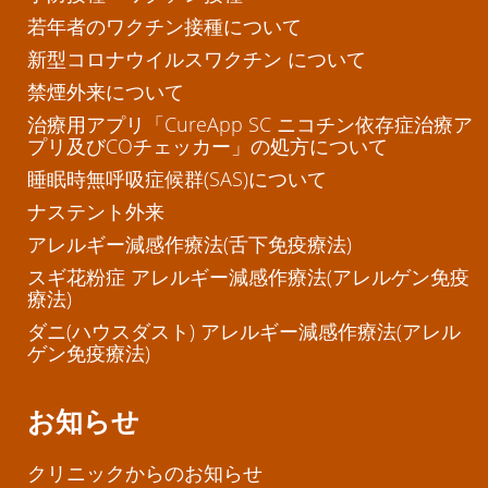
若年者のワクチン接種について
新型コロナウイルスワクチン について
禁煙外来について
治療用アプリ「CureApp SC ニコチン依存症治療ア
プリ及びCOチェッカー」の処方について
睡眠時無呼吸症候群(SAS)について
ナステント外来
アレルギー減感作療法(舌下免疫療法)
スギ花粉症 アレルギー減感作療法(アレルゲン免疫
療法)
ダニ(ハウスダスト) アレルギー減感作療法(アレル
ゲン免疫療法)
お知らせ
クリニックからのお知らせ