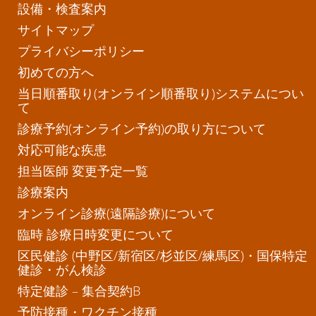
設備・検査案内
サイトマップ
プライバシーポリシー
初めての方へ
当日順番取り(オンライン順番取り)システムについ
て
診療予約(オンライン予約)の取り方について
対応可能な疾患
担当医師 変更予定一覧
診療案内
オンライン診療(遠隔診療)について
臨時 診療日時変更について
区民健診 (中野区/新宿区/杉並区/練馬区)・国保特定
健診・がん検診
特定健診 – 集合契約B
予防接種・ワクチン接種