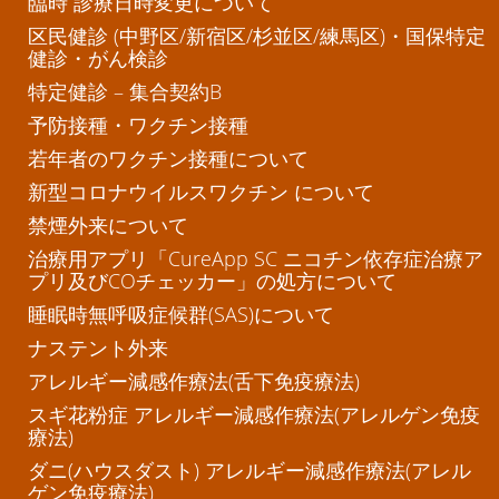
臨時 診療日時変更について
区民健診 (中野区/新宿区/杉並区/練馬区)・国保特定
健診・がん検診
特定健診 – 集合契約B
予防接種・ワクチン接種
若年者のワクチン接種について
新型コロナウイルスワクチン について
禁煙外来について
治療用アプリ「CureApp SC ニコチン依存症治療ア
プリ及びCOチェッカー」の処方について
睡眠時無呼吸症候群(SAS)について
ナステント外来
アレルギー減感作療法(舌下免疫療法)
スギ花粉症 アレルギー減感作療法(アレルゲン免疫
療法)
ダニ(ハウスダスト) アレルギー減感作療法(アレル
ゲン免疫療法)