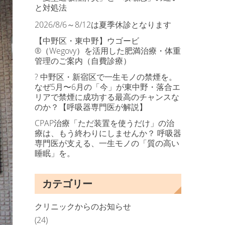
と対処法
2026/8/6～8/12は夏季休診となります
【中野区・東中野】ウゴービ
®（Wegovy）を活用した肥満治療・体重
管理のご案内（自費診療）
? 中野区・新宿区で一生モノの禁煙を。
なぜ5月〜6月の「今」が東中野・落合エ
リアで禁煙に成功する最高のチャンスな
のか？【呼吸器専門医が解説】
CPAP治療「ただ装置を使うだけ」の治
療は、もう終わりにしませんか？ 呼吸器
専門医が支える、一生モノの「質の高い
睡眠」を。
カテゴリー
クリニックからのお知らせ
(24)