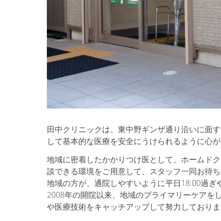
田中クリニックは、東中野ギンザ通り沿いに面す
して基本的な医療を安全にうけられるように心が
地域に密着したかかりつけ医として、ホームドク
談できる環境をご用意して、スタッフ一同お待ち
地域の方が、通院しやすいように平日18:00過
2008年の開院以来、地域のプライマリーケア
や医療技術をキャッチアップして努力しておりま