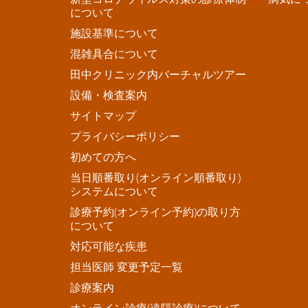
について
施設基準について
混雑具合について
田中クリニック内バーチャルツアー
設備・検査案内
サイトマップ
プライバシーポリシー
初めての方へ
当日順番取り(オンライン順番取り)
システムについて
診療予約(オンライン予約)の取り方
について
対応可能な疾患
担当医師 変更予定一覧
診療案内
オンライン診療(遠隔診療)について