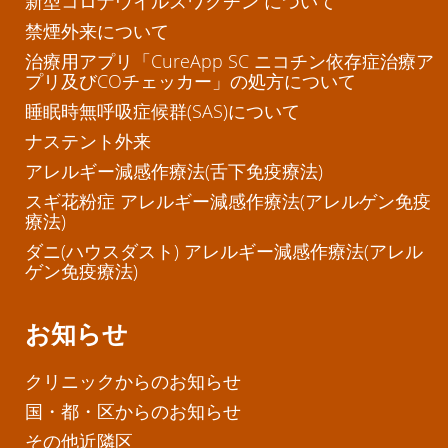
新型コロナウイルスワクチン について
禁煙外来について
治療用アプリ「CureApp SC ニコチン依存症治療ア
プリ及びCOチェッカー」の処方について
睡眠時無呼吸症候群(SAS)について
ナステント外来
アレルギー減感作療法(舌下免疫療法)
スギ花粉症 アレルギー減感作療法(アレルゲン免疫
療法)
ダニ(ハウスダスト) アレルギー減感作療法(アレル
ゲン免疫療法)
お知らせ
クリニックからのお知らせ
国・都・区からのお知らせ
その他近隣区