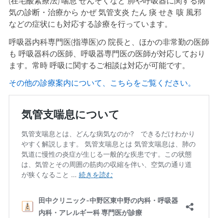
(在宅酸素療法) 喘息 ぜんそくなど 肺や呼吸器に関する病
気の診断・治療から かぜ 気管支炎 たん 痰 せき 咳 風邪
などの症状にも対応する診療を行っています。
呼吸器内科専門医(指導医)の 院長と、ほかの非常勤の医師
も 呼吸器科の医師、呼吸器専門医の医師が対応しており
ます。常時 呼吸に関するご相談は対応が可能です。
その他の診療案内について、こちらをご覧ください。