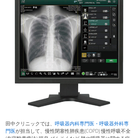
田中クリニックでは、
呼吸器内科専門医・呼吸器外科専
門医
が担当して、慢性閉塞性肺疾患(COPD) 慢性呼吸不全