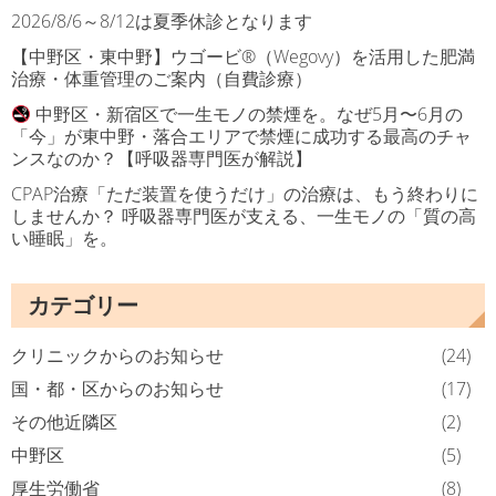
2026/8/6～8/12は夏季休診となります
【中野区・東中野】ウゴービ®（Wegovy）を活用した肥満
治療・体重管理のご案内（自費診療）
中野区・新宿区で一生モノの禁煙を。なぜ5月〜6月の
「今」が東中野・落合エリアで禁煙に成功する最高のチャ
ンスなのか？【呼吸器専門医が解説】
CPAP治療「ただ装置を使うだけ」の治療は、もう終わりに
しませんか？ 呼吸器専門医が支える、一生モノの「質の高
い睡眠」を。
カテゴリー
クリニックからのお知らせ
(24)
国・都・区からのお知らせ
(17)
その他近隣区
(2)
中野区
(5)
厚生労働省
(8)