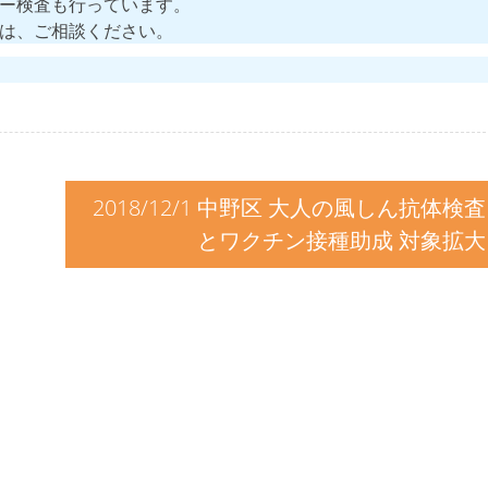
ー検査も行っています。
は、ご相談ください。
2018/12/1 中野区 大人の風しん抗体検査
とワクチン接種助成 対象拡大