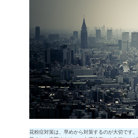
花粉症対策は、早めから対策するのが大切です。