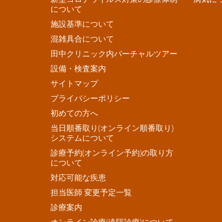
について
施設基準について
混雑具合について
田中クリニック内バーチャルツアー
設備・検査案内
サイトマップ
プライバシーポリシー
初めての方へ
当日順番取り(オンライン順番取り)
システムについて
診療予約(オンライン予約)の取り方
について
対応可能な疾患
担当医師 変更予定一覧
診療案内
オンライン診療(遠隔診療)について