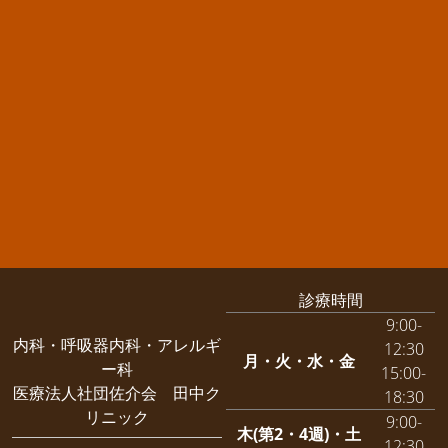
診療時間
9:00-
内科・呼吸器内科・アレルギ
12:30
月・火・水・金
ー科
15:00-
医療法人社団佐介会 田中ク
18:30
リニック
9:00-
木(第2・4週)・土
12:30