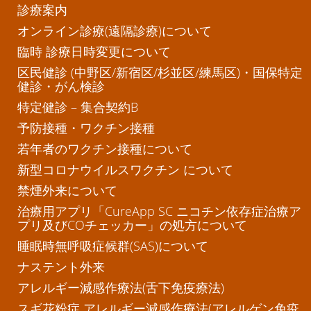
診療案内
オンライン診療(遠隔診療)について
臨時 診療日時変更について
区民健診 (中野区/新宿区/杉並区/練馬区)・国保特定
健診・がん検診
特定健診 – 集合契約B
予防接種・ワクチン接種
若年者のワクチン接種について
新型コロナウイルスワクチン について
禁煙外来について
治療用アプリ「CureApp SC ニコチン依存症治療ア
プリ及びCOチェッカー」の処方について
睡眠時無呼吸症候群(SAS)について
ナステント外来
アレルギー減感作療法(舌下免疫療法)
スギ花粉症 アレルギー減感作療法(アレルゲン免疫